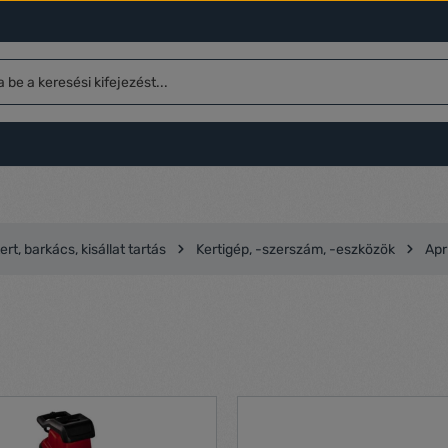
ert, barkács, kisállat tartás
Kertigép, -szerszám, -eszközök
Apr