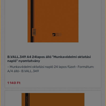
B.VALL.349 A4 24lapos álló "Munkavédelmi oktatási
napló" nyomtatvány
- Munkavédelmi oktatási napló 24 lapos füzet- Formátum:
A/4 álló- B.VALL.349
1 140 Ft