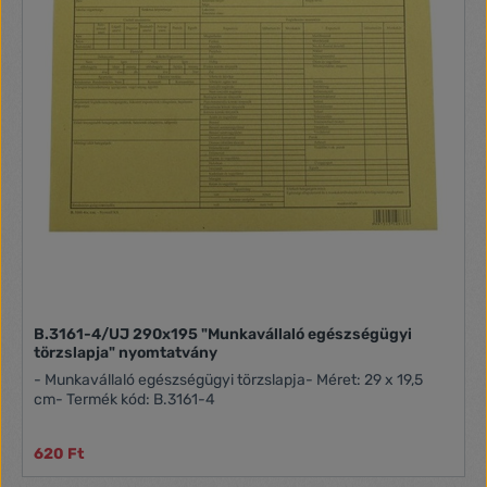
B.3161-4/UJ 290x195 "Munkavállaló egészségügyi
törzslapja" nyomtatvány
- Munkavállaló egészségügyi törzslapja- Méret: 29 x 19,5
cm- Termék kód: B.3161-4
620 Ft