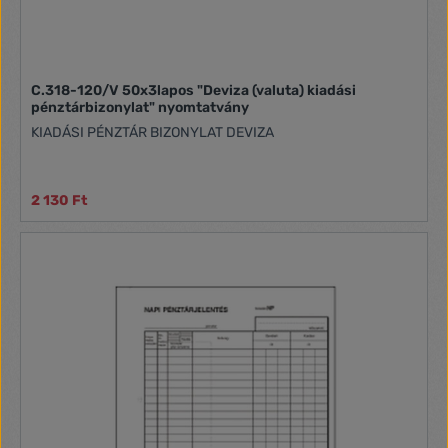
C.318-120/V 50x3lapos "Deviza (valuta) kiadási
pénztárbizonylat" nyomtatvány
KIADÁSI PÉNZTÁR BIZONYLAT DEVIZA
2 130 Ft