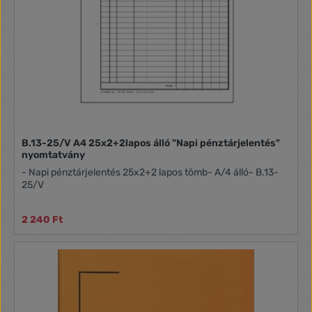
B.13-25/V A4 25x2+2lapos álló "Napi pénztárjelentés"
nyomtatvány
- Napi pénztárjelentés 25x2+2 lapos tömb- A/4 álló- B.13-
25/V
2 240 Ft