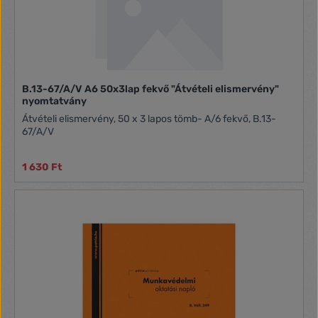
B.13-67/A/V A6 50x3lap fekvő "Átvételi elismervény"
nyomtatvány
Átvételi elismervény, 50 x 3 lapos tömb- A/6 fekvő, B.13-
67/A/V
1 630 Ft