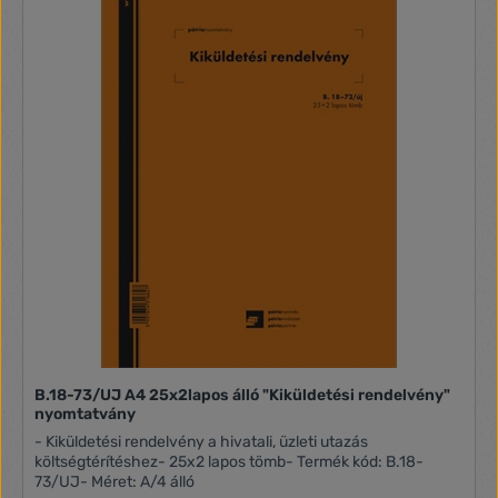
B.18-73/UJ A4 25x2lapos álló "Kiküldetési rendelvény"
nyomtatvány
- Kiküldetési rendelvény a hivatali, üzleti utazás
költségtérítéshez- 25x2 lapos tömb- Termék kód: B.18-
73/UJ- Méret: A/4 álló