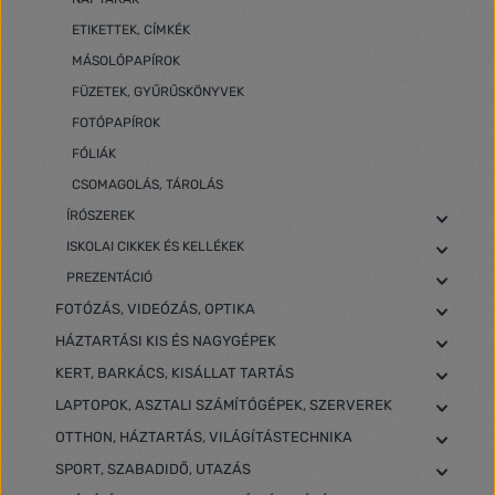
ETIKETTEK, CÍMKÉK
MÁSOLÓPAPÍROK
FÜZETEK, GYŰRŰSKÖNYVEK
FOTÓPAPÍROK
FÓLIÁK
CSOMAGOLÁS, TÁROLÁS
ÍRÓSZEREK
ISKOLAI CIKKEK ÉS KELLÉKEK
PREZENTÁCIÓ
FOTÓZÁS, VIDEÓZÁS, OPTIKA
HÁZTARTÁSI KIS ÉS NAGYGÉPEK
KERT, BARKÁCS, KISÁLLAT TARTÁS
LAPTOPOK, ASZTALI SZÁMÍTÓGÉPEK, SZERVEREK
OTTHON, HÁZTARTÁS, VILÁGÍTÁSTECHNIKA
SPORT, SZABADIDŐ, UTAZÁS