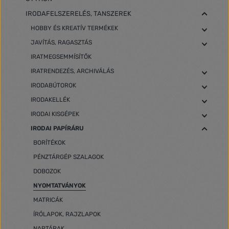
IRODAFELSZERELÉS, TANSZEREK
HOBBY ÉS KREATÍV TERMÉKEK
JAVÍTÁS, RAGASZTÁS
IRATMEGSEMMÍSÍTŐK
IRATRENDEZÉS, ARCHIVÁLÁS
IRODABÚTOROK
IRODAKELLÉK
IRODAI KISGÉPEK
IRODAI PAPÍRÁRU
BORÍTÉKOK
PÉNZTÁRGÉP SZALAGOK
DOBOZOK
NYOMTATVÁNYOK
MATRICÁK
ÍRÓLAPOK, RAJZLAPOK
NAPTÁRAK