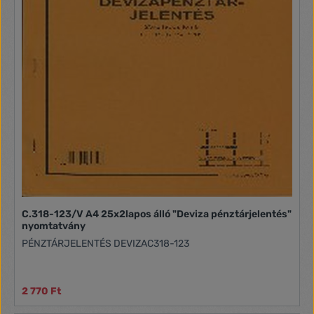
C.318-123/V A4 25x2lapos álló "Deviza pénztárjelentés"
nyomtatvány
PÉNZTÁRJELENTÉS DEVIZAC318-123
2 770 Ft