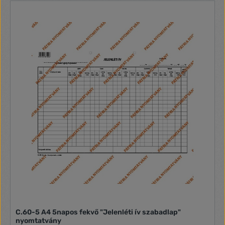
C.60-5 A4 5napos fekvő "Jelenléti ív szabadlap"
nyomtatvány