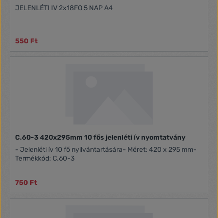
JELENLÉTI IV 2x18FO 5 NAP A4
550 Ft
C.60-3 420x295mm 10 fős jelenléti ív nyomtatvány
- Jelenléti ív 10 fő nyilvántartására- Méret: 420 x 295 mm-
Termékkód: C.60-3
750 Ft