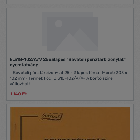
B.318-102/A/V 25x3lapos "Bevételi pénztárbizonylat"
nyomtatvány
- Bevételi pénztárbizonylat 25 x 3 lapos tömb- Méret: 203 x
102 mm- Termék kód: B.318-102/A/V- A borító színe
változhat!
1 140 Ft