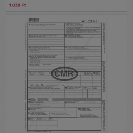
1 830 Ft