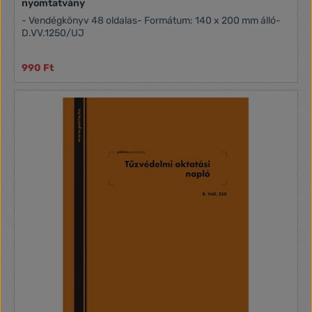
nyomtatvány
- Vendégkönyv 48 oldalas- Formátum: 140 x 200 mm álló-
D.VV.1250/UJ
990 Ft