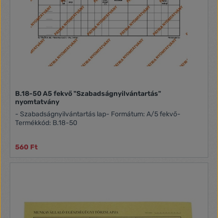
B.18-50 A5 fekvő "Szabadságnyilvántartás"
nyomtatvány
- Szabadságnyilvántartás lap- Formátum: A/5 fekvő-
Termékkód: B.18-50
560 Ft