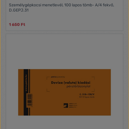
Személygépkocsi menetlevél, 100 lapos tömb- A/4 fekvő,
D.GEPJ.31
1 650 Ft