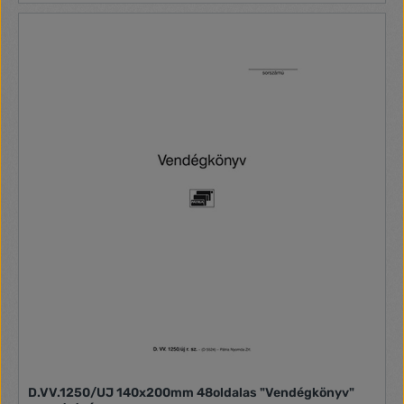
D.VV.1250/UJ 140x200mm 48oldalas "Vendégkönyv"