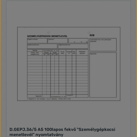
D.GEPJ.36/5 A5 100lapos fekvő "Személygépkocsi
menetlevél" nyomtatvány