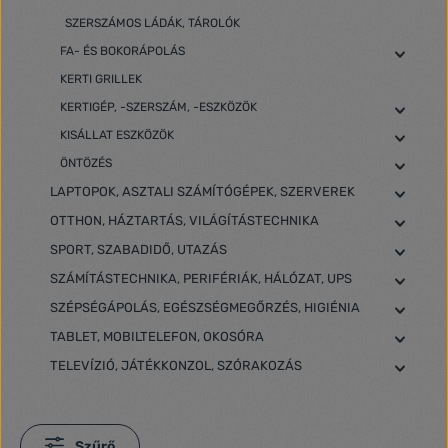
SZERSZÁMOS LÁDÁK, TÁROLÓK
FA- ÉS BOKORÁPOLÁS
KERTI GRILLEK
KERTIGÉP, -SZERSZÁM, -ESZKÖZÖK
KISÁLLAT ESZKÖZÖK
ÖNTÖZÉS
LAPTOPOK, ASZTALI SZÁMÍTÓGÉPEK, SZERVEREK
OTTHON, HÁZTARTÁS, VILÁGÍTÁSTECHNIKA
SPORT, SZABADIDŐ, UTAZÁS
SZÁMÍTÁSTECHNIKA, PERIFÉRIÁK, HÁLÓZAT, UPS
SZÉPSÉGÁPOLÁS, EGÉSZSÉGMEGŐRZÉS, HIGIÉNIA
TABLET, MOBILTELEFON, OKOSÓRA
TELEVÍZIÓ, JÁTÉKKONZOL, SZÓRAKOZÁS
Szűrő