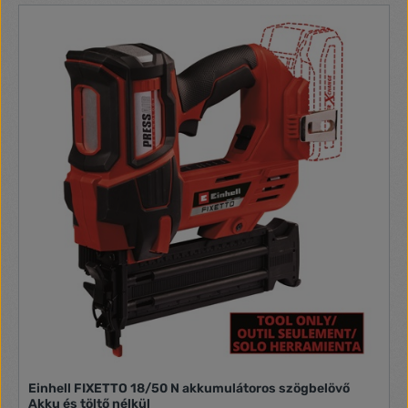
Einhell FIXETTO 18/50 N akkumulátoros szögbelövő
Akku és töltő nélkül