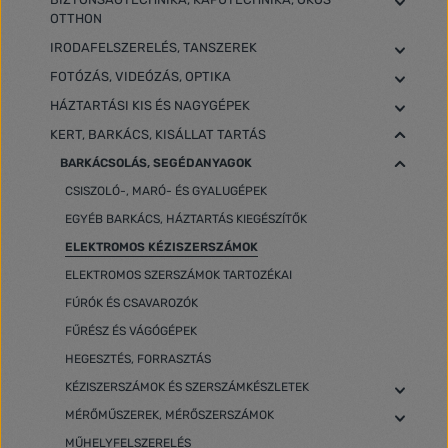
OTTHON
IRODAFELSZERELÉS, TANSZEREK
FOTÓZÁS, VIDEÓZÁS, OPTIKA
HÁZTARTÁSI KIS ÉS NAGYGÉPEK
KERT, BARKÁCS, KISÁLLAT TARTÁS
BARKÁCSOLÁS, SEGÉDANYAGOK
CSISZOLÓ-, MARÓ- ÉS GYALUGÉPEK
EGYÉB BARKÁCS, HÁZTARTÁS KIEGÉSZÍTŐK
ELEKTROMOS KÉZISZERSZÁMOK
ELEKTROMOS SZERSZÁMOK TARTOZÉKAI
FÚRÓK ÉS CSAVAROZÓK
FŰRÉSZ ÉS VÁGÓGÉPEK
HEGESZTÉS, FORRASZTÁS
KÉZISZERSZÁMOK ÉS SZERSZÁMKÉSZLETEK
MÉRŐMŰSZEREK, MÉRŐSZERSZÁMOK
MŰHELYFELSZERELÉS