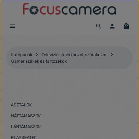
Ugrás a fő tartalomra
Kategóriák
Televízió, játékkonzol, szórakozás
Gamer székek és tartozékok
ASZTALOK
HÁTTÁMASZOK
LÁBTÁMASZOK
PLAYSEATEK