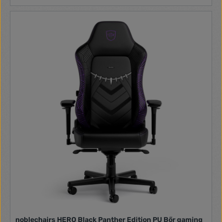
noblechairs HERO Black Panther Edition PU Bőr gaming