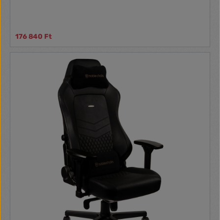
176 840 Ft