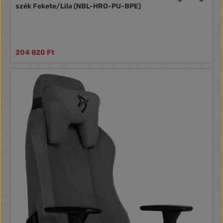
szék Fekete/Lila (NBL-HRO-PU-BPE)
204 820 Ft