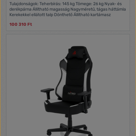
Tulajdonságok: Teherbírás: 145 kg Tömege: 26 kg Nyak- és
derékpárna Állítható magasság Nagyméretű, tágas háttámla
Kerekekkel ellátott talp Dönthető Állítható kartámasz
100 310 Ft