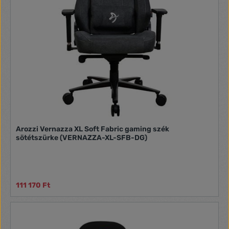
Arozzi Vernazza XL Soft Fabric gaming szék
sötétszürke (VERNAZZA-XL-SFB-DG)
111 170 Ft