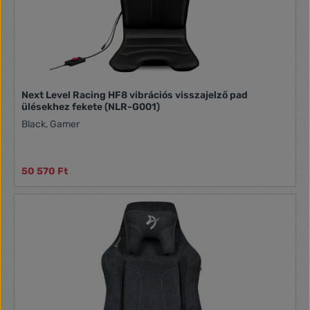
Next Level Racing HF8 vibrációs visszajelző pad
ülésekhez fekete (NLR-G001)
Black, Gamer
50 570 Ft