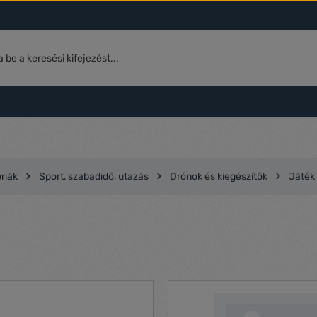
riák
Sport, szabadidő, utazás
Drónok és kiegészítők
Játék