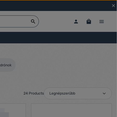
 drónok
24 Products