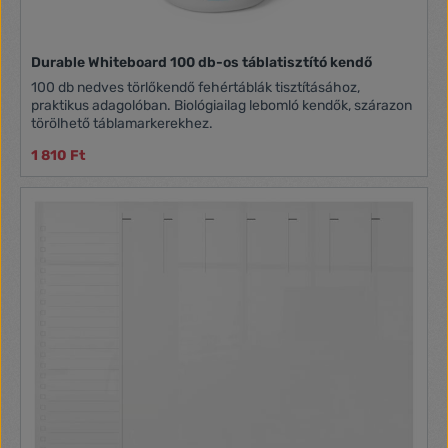
Durable Whiteboard 100 db-os táblatisztító kendő
100 db nedves törlőkendő fehértáblák tisztításához,
praktikus adagolóban. Biológiailag lebomló kendők, szárazon
törölhető táblamarkerekhez.
1 810 Ft