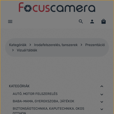
Ugrás a fő tartalomra
Kategóriák
Irodafelszerelés, tanszerek
Prezentáció
Vizuál táblák
KATEGÓRIÁK
AUTÓ, MOTOR FELSZERELÉS
BABA-MAMA, GYEREKSZOBA, JÁTÉKOK
BIZTONSÁGTECHNIKA, KAPUTECHNIKA, OKOS
OTTHON