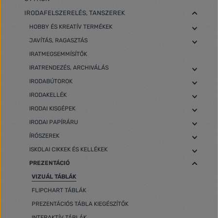
IRODAFELSZERELÉS, TANSZEREK
HOBBY ÉS KREATÍV TERMÉKEK
JAVÍTÁS, RAGASZTÁS
IRATMEGSEMMÍSÍTŐK
IRATRENDEZÉS, ARCHIVÁLÁS
IRODABÚTOROK
IRODAKELLÉK
IRODAI KISGÉPEK
IRODAI PAPÍRÁRU
ÍRÓSZEREK
ISKOLAI CIKKEK ÉS KELLÉKEK
PREZENTÁCIÓ
VIZUÁL TÁBLÁK
FLIPCHART TÁBLÁK
PREZENTÁCIÓS TÁBLA KIEGÉSZÍTŐK
INTERAKTÍV TÁBLÁK