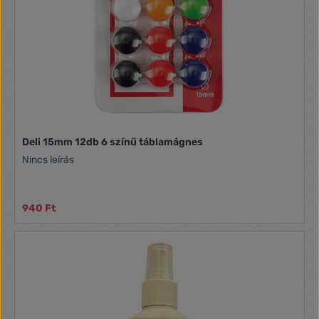
Deli 15mm 12db 6 színű táblamágnes
Nincs leírás
940 Ft