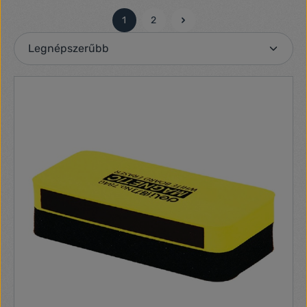
1
2
Oldal
Oldal