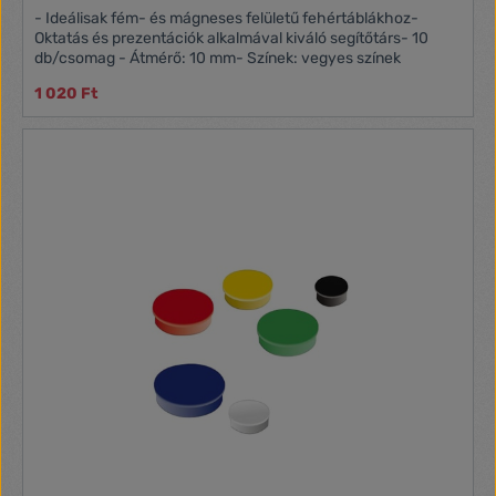
- Ideálisak fém- és mágneses felületű fehértáblákhoz-
Oktatás és prezentációk alkalmával kiváló segítőtárs- 10
db/csomag - Átmérő: 10 mm- Színek: vegyes színek
1 020 Ft