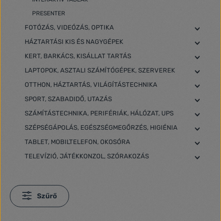
PRESENTER
FOTÓZÁS, VIDEÓZÁS, OPTIKA
HÁZTARTÁSI KIS ÉS NAGYGÉPEK
KERT, BARKÁCS, KISÁLLAT TARTÁS
LAPTOPOK, ASZTALI SZÁMÍTÓGÉPEK, SZERVEREK
OTTHON, HÁZTARTÁS, VILÁGÍTÁSTECHNIKA
SPORT, SZABADIDŐ, UTAZÁS
SZÁMÍTÁSTECHNIKA, PERIFÉRIÁK, HÁLÓZAT, UPS
SZÉPSÉGÁPOLÁS, EGÉSZSÉGMEGŐRZÉS, HIGIÉNIA
TABLET, MOBILTELEFON, OKOSÓRA
TELEVÍZIÓ, JÁTÉKKONZOL, SZÓRAKOZÁS
Szűrő