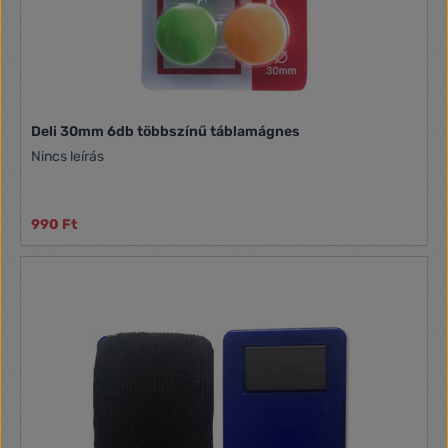
Deli 30mm 6db többszínű táblamágnes
Nincs leírás
990 Ft