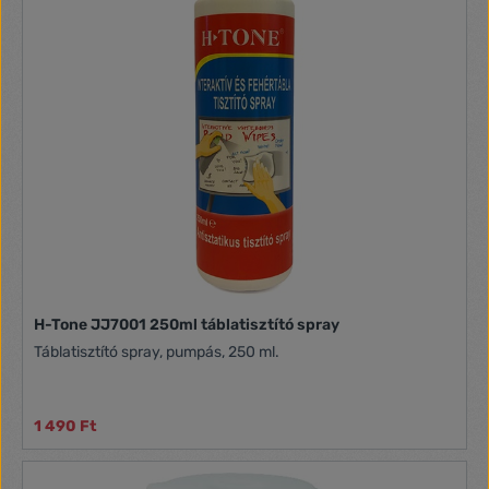
H-Tone JJ7001 250ml táblatisztító spray
Táblatisztító spray, pumpás, 250 ml.
1 490 Ft