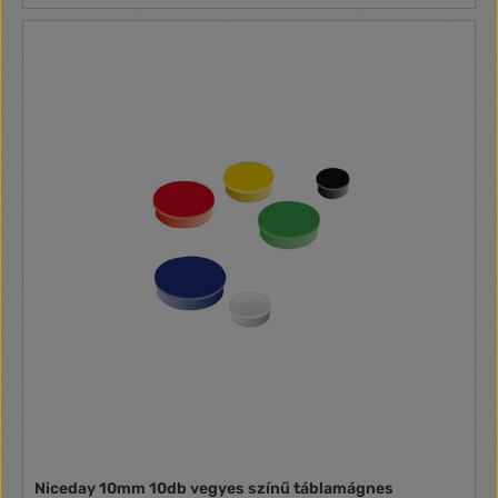
Niceday 10mm 10db vegyes színű táblamágnes