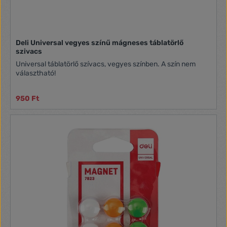
Deli Universal vegyes színű mágneses táblatörlő
szivacs
Universal táblatörlő szívacs, vegyes színben. A szín nem
választható!
950 Ft