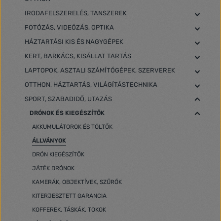
IRODAFELSZERELÉS, TANSZEREK
FOTÓZÁS, VIDEÓZÁS, OPTIKA
HÁZTARTÁSI KIS ÉS NAGYGÉPEK
KERT, BARKÁCS, KISÁLLAT TARTÁS
LAPTOPOK, ASZTALI SZÁMÍTÓGÉPEK, SZERVEREK
OTTHON, HÁZTARTÁS, VILÁGÍTÁSTECHNIKA
SPORT, SZABADIDŐ, UTAZÁS
DRÓNOK ÉS KIEGÉSZÍTŐK
AKKUMULÁTOROK ÉS TÖLTŐK
ÁLLVÁNYOK
DRÓN KIEGÉSZÍTŐK
JÁTÉK DRÓNOK
KAMERÁK, OBJEKTÍVEK, SZŰRŐK
KITERJESZTETT GARANCIA
KOFFEREK, TÁSKÁK, TOKOK