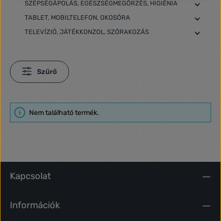
SZÉPSÉGÁPOLÁS, EGÉSZSÉGMEGŐRZÉS, HIGIÉNIA
TABLET, MOBILTELEFON, OKOSÓRA
TELEVÍZIÓ, JÁTÉKKONZOL, SZÓRAKOZÁS
Szűrő
Nem található termék.
Kapcsolat
Információk