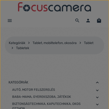
Ugrás a fő tartalomra
Kategóriák
Tablet, mobiltelefon, okosóra
Tablet
Tabletek
KATEGÓRIÁK
AUTÓ, MOTOR FELSZERELÉS
BABA-MAMA, GYEREKSZOBA, JÁTÉKOK
BIZTONSÁGTECHNIKA, KAPUTECHNIKA, OKOS
OTTHON