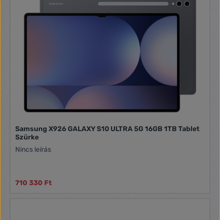
Samsung X926 GALAXY S10 ULTRA 5G 16GB 1TB Tablet
Szürke
Nincs leírás
710 330 Ft