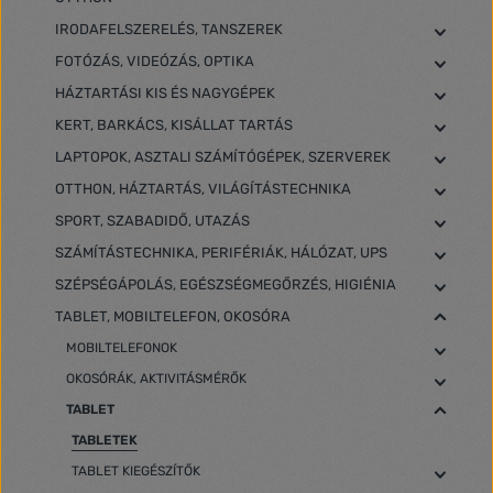
IRODAFELSZERELÉS, TANSZEREK
FOTÓZÁS, VIDEÓZÁS, OPTIKA
HÁZTARTÁSI KIS ÉS NAGYGÉPEK
KERT, BARKÁCS, KISÁLLAT TARTÁS
LAPTOPOK, ASZTALI SZÁMÍTÓGÉPEK, SZERVEREK
OTTHON, HÁZTARTÁS, VILÁGÍTÁSTECHNIKA
SPORT, SZABADIDŐ, UTAZÁS
SZÁMÍTÁSTECHNIKA, PERIFÉRIÁK, HÁLÓZAT, UPS
SZÉPSÉGÁPOLÁS, EGÉSZSÉGMEGŐRZÉS, HIGIÉNIA
TABLET, MOBILTELEFON, OKOSÓRA
MOBILTELEFONOK
OKOSÓRÁK, AKTIVITÁSMÉRŐK
TABLET
TABLETEK
TABLET KIEGÉSZÍTŐK