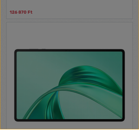
126 870 Ft