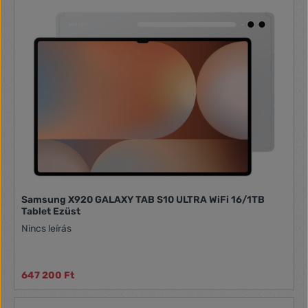
Samsung X920 GALAXY TAB S10 ULTRA WiFi 16/1TB
Tablet Ezüst
Nincs leírás
647 200 Ft