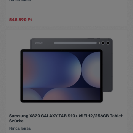
545 890 Ft
Samsung X820 GALAXY TAB S10+ WiFi 12/256GB Tablet
Szürke
Nincs leírás