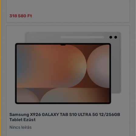
318 580 Ft
Samsung X926 GALAXY TAB S10 ULTRA 5G 12/256GB
Tablet Ezüst
Nincs leírás