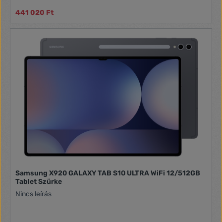
441 020 Ft
Samsung X920 GALAXY TAB S10 ULTRA WiFi 12/512GB
Tablet Szürke
Nincs leírás