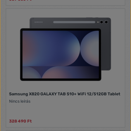
Samsung X820 GALAXY TAB S10+ WiFi 12/512GB Tablet
Nincs leírás
328 490 Ft