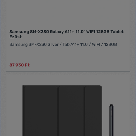
Samsung SM-X230 Galaxy A11+ 11.0" WIFI 128GB Tablet
Ezüst
Samsung SM-X230 Silver / Tab A11+ 11.0"/ WIFI / 128GB
87 930 Ft