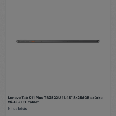
Lenovo Tab K11 Plus TB352XU 11,45" 8/256GB szürke
Wi-Fi + LTE tablet
Nincs leírás