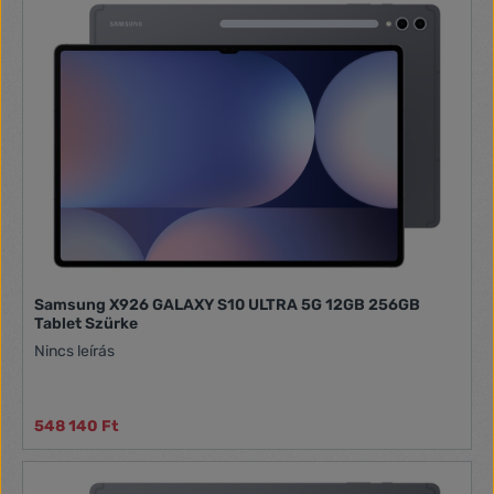
Samsung X926 GALAXY S10 ULTRA 5G 12GB 256GB
Tablet Szürke
Nincs leírás
548 140 Ft