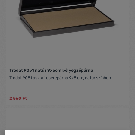
Trodat 9051 natúr 9x5cm bélyegzőpárna
Trodat 9051 asztali cserepárna 9x5 cm, natúr színben
2 560 Ft