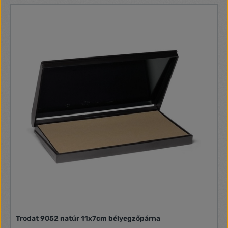
Trodat 9052 natúr 11x7cm bélyegzőpárna