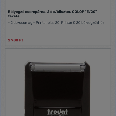
Bélyegző cserepárna, 2 db/bliszter, COLOP "E/20",
fekete
- 2 db/csomag - Printer plus 20, Printer C 20 bélyegzőkhöz
2 980 Ft