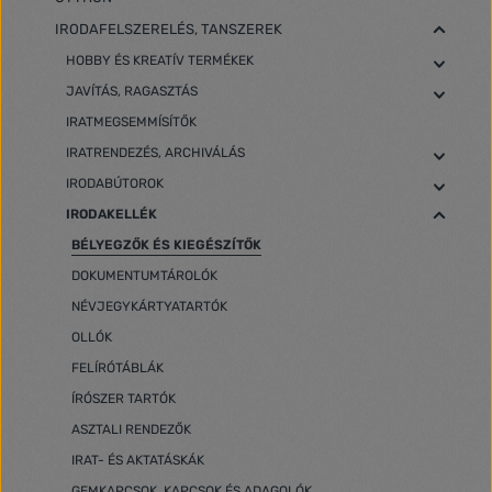
IRODAFELSZERELÉS, TANSZEREK
HOBBY ÉS KREATÍV TERMÉKEK
JAVÍTÁS, RAGASZTÁS
IRATMEGSEMMÍSÍTŐK
IRATRENDEZÉS, ARCHIVÁLÁS
IRODABÚTOROK
IRODAKELLÉK
BÉLYEGZŐK ÉS KIEGÉSZÍTŐK
DOKUMENTUMTÁROLÓK
NÉVJEGYKÁRTYATARTÓK
OLLÓK
FELÍRÓTÁBLÁK
ÍRÓSZER TARTÓK
ASZTALI RENDEZŐK
IRAT- ÉS AKTATÁSKÁK
GEMKAPCSOK, KAPCSOK ÉS ADAGOLÓK