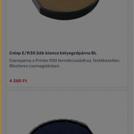
Colop E/R30 2db blanco bélyegzőpárna BL
Cserepárna a Printer R30 termékcsaládhoz, festékezetlen.
Bliszteres csomagolásban.
4 280 Ft