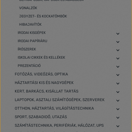
VONALZÓK
JEGYZET- ÉS KOCKATÖMBÖK
HIBAJAVÍTÓK
IRODAI KISGÉPEK
IRODAI PAPÍRÁRU
ÍRÓSZEREK
ISKOLAI CIKKEK ÉS KELLÉKEK
PREZENTÁCIÓ
FOTÓZÁS, VIDEÓZÁS, OPTIKA
HÁZTARTÁSI KIS ÉS NAGYGÉPEK
KERT, BARKÁCS, KISÁLLAT TARTÁS
LAPTOPOK, ASZTALI SZÁMÍTÓGÉPEK, SZERVEREK
OTTHON, HÁZTARTÁS, VILÁGÍTÁSTECHNIKA
SPORT, SZABADIDŐ, UTAZÁS
SZÁMÍTÁSTECHNIKA, PERIFÉRIÁK, HÁLÓZAT, UPS