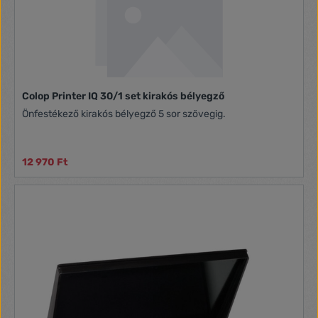
Colop Printer IQ 30/1 set kirakós bélyegző
Önfestékező kirakós bélyegző 5 sor szövegig.
12 970 Ft