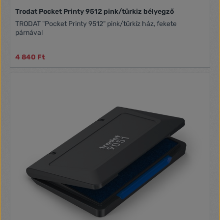
Trodat Pocket Printy 9512 pink/türkiz bélyegző
TRODAT "Pocket Printy 9512" pink/türkíz ház, fekete
párnával
4 840 Ft