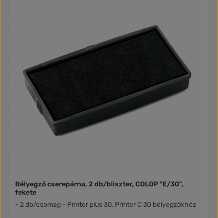
Bélyegző cserepárna, 2 db/bliszter, COLOP "E/30",
fekete
- 2 db/csomag - Printer plus 30, Printer C 30 bélyegzőkhöz