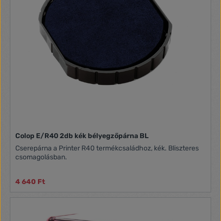
Colop E/R40 2db kék bélyegzőpárna BL
Cserepárna a Printer R40 termékcsaládhoz, kék. Bliszteres
csomagolásban.
4 640 Ft