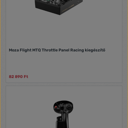
Moza Flight MTQ Throttle Panel Racing kiegészítő
82 890 Ft