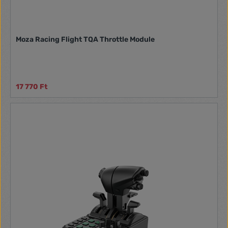
Moza Racing Flight TQA Throttle Module
17 770 Ft