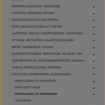
IRODAFELSZERELÉS, TANSZEREK
FOTÓZÁS, VIDEÓZÁS, OPTIKA
HÁZTARTÁSI KIS ÉS NAGYGÉPEK
KERT, BARKÁCS, KISÁLLAT TARTÁS
LAPTOPOK, ASZTALI SZÁMÍTÓGÉPEK, SZERVEREK
OTTHON, HÁZTARTÁS, VILÁGÍTÁSTECHNIKA
SPORT, SZABADIDŐ, UTAZÁS
SZÁMÍTÁSTECHNIKA, PERIFÉRIÁK, HÁLÓZAT, UPS
SZÉPSÉGÁPOLÁS, EGÉSZSÉGMEGŐRZÉS, HIGIÉNIA
TABLET, MOBILTELEFON, OKOSÓRA
TELEVÍZIÓ, JÁTÉKKONZOL, SZÓRAKOZÁS
GAMER SZÉKEK ÉS TARTOZÉKOK
JÁTÉK SZOFTVEREK
JÁTÉKKONZOL ÉS TARTOZÉKOK
ALAPGÉPEK