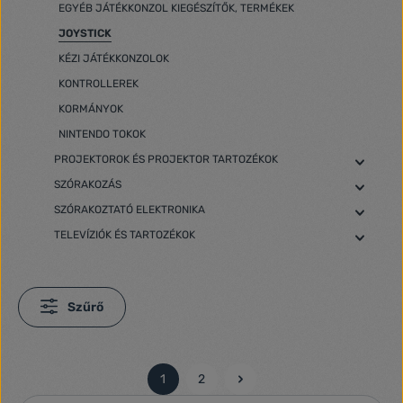
EGYÉB JÁTÉKKONZOL KIEGÉSZÍTŐK, TERMÉKEK
JOYSTICK
KÉZI JÁTÉKKONZOLOK
KONTROLLEREK
KORMÁNYOK
NINTENDO TOKOK
PROJEKTOROK ÉS PROJEKTOR TARTOZÉKOK
SZÓRAKOZÁS
SZÓRAKOZTATÓ ELEKTRONIKA
TELEVÍZIÓK ÉS TARTOZÉKOK
Szűrő
1
2
Oldal
Oldal