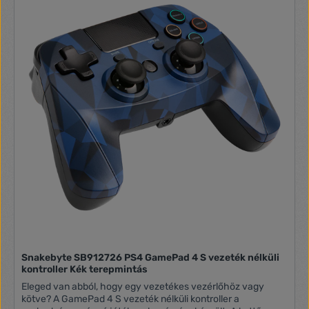
Snakebyte SB912726 PS4 GamePad 4 S vezeték nélküli
kontroller Kék terepmintás
Eleged van abból, hogy egy vezetékes vezérlőhöz vagy
kötve? A GamePad 4 S vezeték nélküli kontroller a