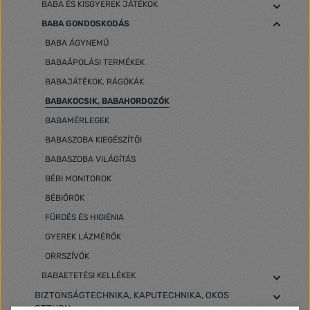
BABA ÉS KISGYEREK JÁTÉKOK
BABA GONDOSKODÁS
BABA ÁGYNEMŰ
BABAÁPOLÁSI TERMÉKEK
BABAJÁTÉKOK, RÁGÓKÁK
BABAKOCSIK, BABAHORDOZÓK
BABAMÉRLEGEK
BABASZOBA KIEGÉSZÍTŐI
BABASZOBA VILÁGÍTÁS
BÉBI MONITOROK
BÉBIŐRÖK
FÜRDÉS ÉS HIGIÉNIA
GYEREK LÁZMÉRŐK
ORRSZÍVÓK
BABAETETÉSI KELLÉKEK
BIZTONSÁGTECHNIKA, KAPUTECHNIKA, OKOS
OTTHON