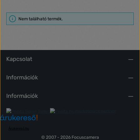
Nem található termék.
Kapcsolat
Információk
Információk
marketplace partner
Árukereső.hu
© 2007 - 2026 Focuscamera