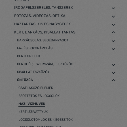
IRODAFELSZERELÉS, TANSZEREK
FOTÓZÁS, VIDEÓZÁS, OPTIKA
HÁZTARTÁSI KIS ÉS NAGYGÉPEK
KERT, BARKÁCS, KISÁLLAT TARTÁS
BARKÁCSOLÁS, SEGÉDANYAGOK
FA- ÉS BOKORÁPOLÁS
KERTI GRILLEK
KERTIGÉP, -SZERSZÁM, -ESZKÖZÖK
KISÁLLAT ESZKÖZÖK
ÖNTÖZÉS
CSATLAKOZÓ ELEMEK
ESŐZTETŐK ÉS LOCSOLÓK
HÁZI VÍZMŰVEK
KERTI SZIVATTYÚK
LOCSOLÓTÖMLŐK ÉS KIEGÉSZÍTŐK