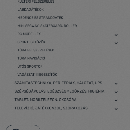
KÜLTÉRI FELSZERELÉS
LABDAJÁTÉKOK
MEDENCE ÉS STRANDJÁTÉK
MINI SEGWAY, SKATEBOARD, ROLLER
RC MODELLEK
SPORTESZKÖZÖK
TÚRA FELSZERELÉSEK
TÚRA NAVIGÁCIÓ
ÜTŐS SPORTOK
VADÁSZATI KIEGÉSZÍTŐK
SZÁMÍTÁSTECHNIKA, PERIFÉRIÁK, HÁLÓZAT, UPS
SZÉPSÉGÁPOLÁS, EGÉSZSÉGMEGŐRZÉS, HIGIÉNIA
TABLET, MOBILTELEFON, OKOSÓRA
TELEVÍZIÓ, JÁTÉKKONZOL, SZÓRAKOZÁS