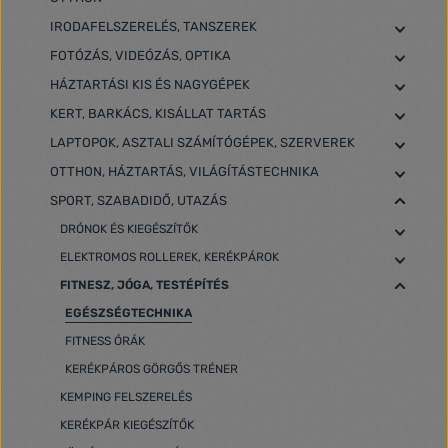
IRODAFELSZERELÉS, TANSZEREK
FOTÓZÁS, VIDEÓZÁS, OPTIKA
HÁZTARTÁSI KIS ÉS NAGYGÉPEK
KERT, BARKÁCS, KISÁLLAT TARTÁS
LAPTOPOK, ASZTALI SZÁMÍTÓGÉPEK, SZERVEREK
OTTHON, HÁZTARTÁS, VILÁGÍTÁSTECHNIKA
SPORT, SZABADIDŐ, UTAZÁS
DRÓNOK ÉS KIEGÉSZÍTŐK
ELEKTROMOS ROLLEREK, KERÉKPÁROK
FITNESZ, JÓGA, TESTÉPÍTÉS
EGÉSZSÉGTECHNIKA
FITNESS ÓRÁK
KERÉKPÁROS GÖRGŐS TRÉNER
KEMPING FELSZERELÉS
KERÉKPÁR KIEGÉSZÍTŐK