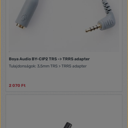
Boya Audio BY-CIP2 TRS -> TRRS adapter
Tulajdonságok: 3,5mm TRS > TRRS adapter
2 070 Ft