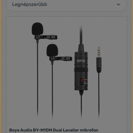
Boya Audio BY-M1DM Dual Lavalier mikrofon