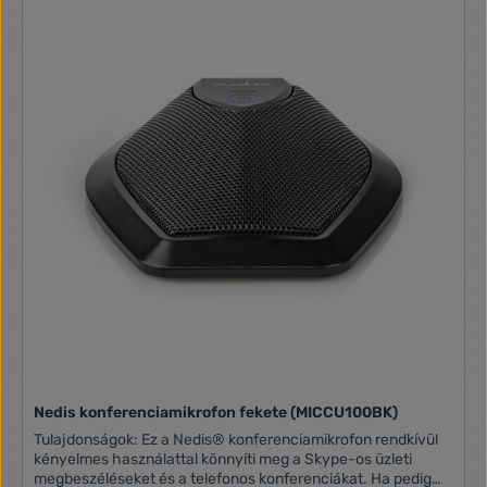
Nedis konferenciamikrofon fekete (MICCU100BK)
Tulajdonságok: Ez a Nedis® konferenciamikrofon rendkívül
kényelmes használattal könnyíti meg a Skype-os üzleti
megbeszéléseket és a telefonos konferenciákat. Ha pedig