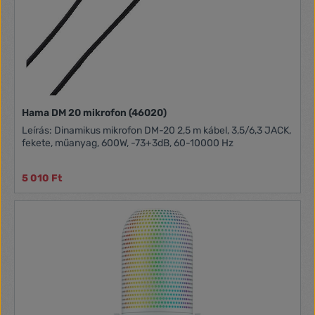
Hama DM 20 mikrofon (46020)
Leírás: Dinamikus mikrofon DM-20 2,5 m kábel, 3,5/6,3 JACK,
fekete, műanyag, 600W, -73+3dB, 60-10000 Hz
5 010 Ft