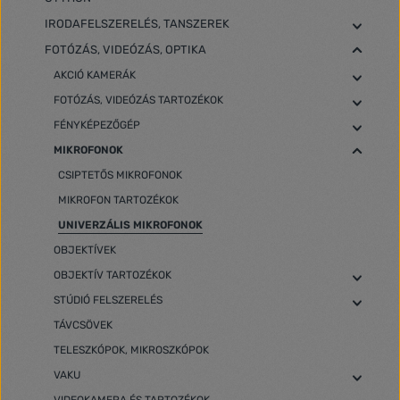
IRODAFELSZERELÉS, TANSZEREK
FOTÓZÁS, VIDEÓZÁS, OPTIKA
AKCIÓ KAMERÁK
FOTÓZÁS, VIDEÓZÁS TARTOZÉKOK
FÉNYKÉPEZŐGÉP
MIKROFONOK
CSIPTETŐS MIKROFONOK
MIKROFON TARTOZÉKOK
UNIVERZÁLIS MIKROFONOK
OBJEKTÍVEK
OBJEKTÍV TARTOZÉKOK
STÚDIÓ FELSZERELÉS
TÁVCSÖVEK
TELESZKÓPOK, MIKROSZKÓPOK
VAKU