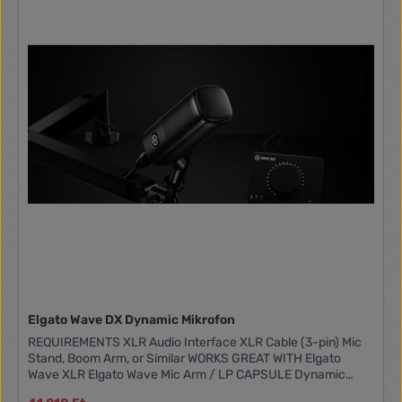
Elgato Wave DX Dynamic Mikrofon
REQUIREMENTS XLR Audio Interface XLR Cable (3-pin) Mic
Stand, Boom Arm, or Similar WORKS GREAT WITH Elgato
Wave XLR Elgato Wave Mic Arm / LP CAPSULE Dynamic
POLAR PATTERN Cardioid FREQUENCY RESPONSE 50 -