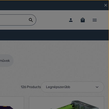
árművek
126 Products