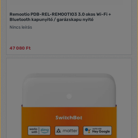
Remootio PDB-REL-REMOOTIO3 3.0 okos Wi-Fi +
Bluetooth kapunyitó / garázskapu nyitó
Nincs leírás
47 080 Ft