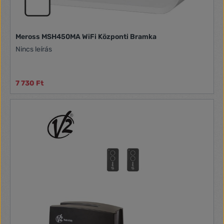
Meross MSH450MA WiFi Központi Bramka
Nincs leírás
7 730 Ft