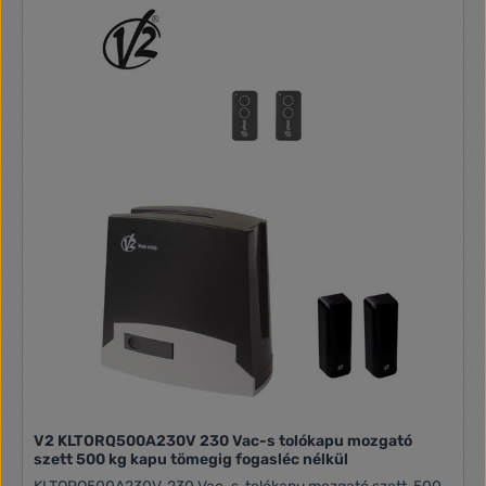
V2 KLTORQ500A230V 230 Vac-s tolókapu mozgató
szett 500 kg kapu tömegig fogasléc nélkül