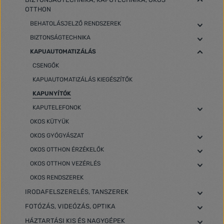
OTTHON
BEHATOLÁSJELZŐ RENDSZEREK
BIZTONSÁGTECHNIKA
KAPUAUTOMATIZÁLÁS
CSENGŐK
KAPUAUTOMATIZÁLÁS KIEGÉSZÍTŐK
KAPUNYÍTÓK
KAPUTELEFONOK
OKOS KÜTYÜK
OKOS GYÓGYÁSZAT
OKOS OTTHON ÉRZÉKELŐK
OKOS OTTHON VEZÉRLÉS
OKOS RENDSZEREK
IRODAFELSZERELÉS, TANSZEREK
FOTÓZÁS, VIDEÓZÁS, OPTIKA
HÁZTARTÁSI KIS ÉS NAGYGÉPEK