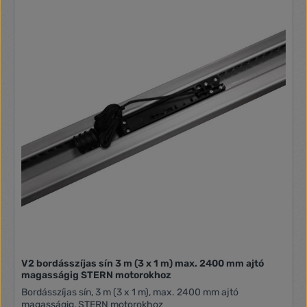
V2 bordásszíjas sín 3 m (3 x 1 m) max. 2400 mm ajtó
magasságig STERN motorokhoz
Bordásszíjas sín, 3 m (3 x 1 m), max. 2400 mm ajtó
magasságig, STERN motorokhoz