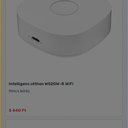
Intelligens otthon WS2GW-R WiFi
Nincs leírás
5 440 Ft