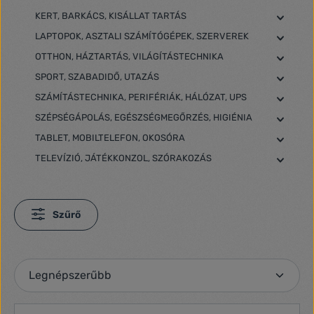
KERT, BARKÁCS, KISÁLLAT TARTÁS
LAPTOPOK, ASZTALI SZÁMÍTÓGÉPEK, SZERVEREK
OTTHON, HÁZTARTÁS, VILÁGÍTÁSTECHNIKA
SPORT, SZABADIDŐ, UTAZÁS
SZÁMÍTÁSTECHNIKA, PERIFÉRIÁK, HÁLÓZAT, UPS
SZÉPSÉGÁPOLÁS, EGÉSZSÉGMEGŐRZÉS, HIGIÉNIA
TABLET, MOBILTELEFON, OKOSÓRA
TELEVÍZIÓ, JÁTÉKKONZOL, SZÓRAKOZÁS
Szűrő