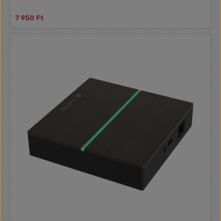
7 950 Ft