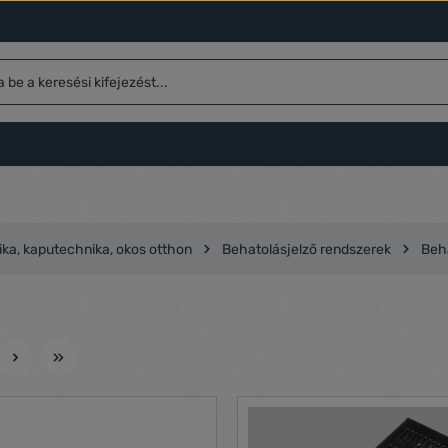
ka, kaputechnika, okos otthon
Behatolásjelző rendszerek
Beha
l