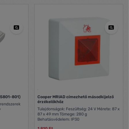
(5801-801)
Cooper MRIAD címezhető másodkijelző
érzékelőkhőz
Tulajdonságok: Feszültség: 24 V Mérete: 87 x
v
87 x 49 mm Tömege: 280 g
Behatásvédelem: IP30
1 810 Ft