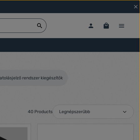
tolásjelző rendszer kiegészítők
40 Products