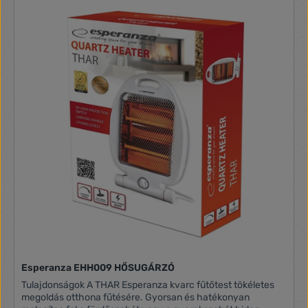
Esperanza EHH009 HŐSUGÁRZÓ
Tulajdonságok A THAR Esperanza kvarc fűtőtest tökéletes
megoldás otthona fűtésére. Gyorsan és hatékonyan