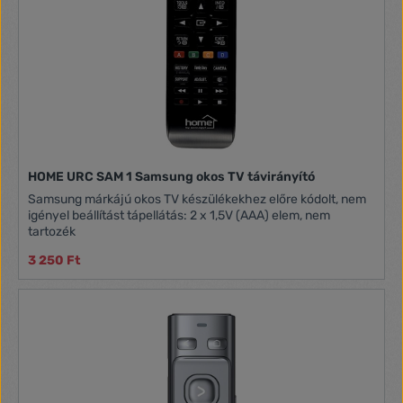
HOME URC SAM 1 Samsung okos TV távirányító
Samsung márkájú okos TV készülékekhez előre kódolt, nem
igényel beállítást tápellátás: 2 x 1,5V (AAA) elem, nem
tartozék
3 250 Ft