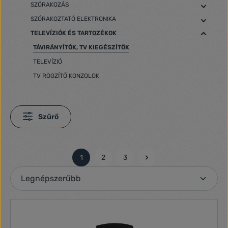
SZÓRAKOZÁS
SZÓRAKOZTATÓ ELEKTRONIKA
TELEVÍZIÓK ÉS TARTOZÉKOK
TÁVIRÁNYÍTÓK, TV KIEGÉSZÍTŐK
TELEVÍZIÓ
TV RÖGZÍTŐ KONZOLOK
Szűrő
1
2
3
Oldal
Oldal
Oldal