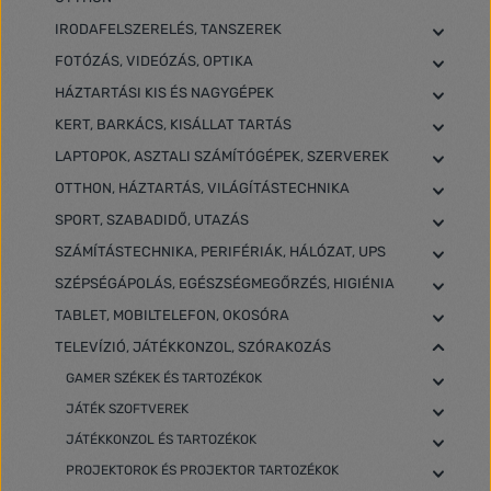
IRODAFELSZERELÉS, TANSZEREK
FOTÓZÁS, VIDEÓZÁS, OPTIKA
HÁZTARTÁSI KIS ÉS NAGYGÉPEK
KERT, BARKÁCS, KISÁLLAT TARTÁS
LAPTOPOK, ASZTALI SZÁMÍTÓGÉPEK, SZERVEREK
OTTHON, HÁZTARTÁS, VILÁGÍTÁSTECHNIKA
SPORT, SZABADIDŐ, UTAZÁS
SZÁMÍTÁSTECHNIKA, PERIFÉRIÁK, HÁLÓZAT, UPS
SZÉPSÉGÁPOLÁS, EGÉSZSÉGMEGŐRZÉS, HIGIÉNIA
TABLET, MOBILTELEFON, OKOSÓRA
TELEVÍZIÓ, JÁTÉKKONZOL, SZÓRAKOZÁS
GAMER SZÉKEK ÉS TARTOZÉKOK
JÁTÉK SZOFTVEREK
JÁTÉKKONZOL ÉS TARTOZÉKOK
PROJEKTOROK ÉS PROJEKTOR TARTOZÉKOK