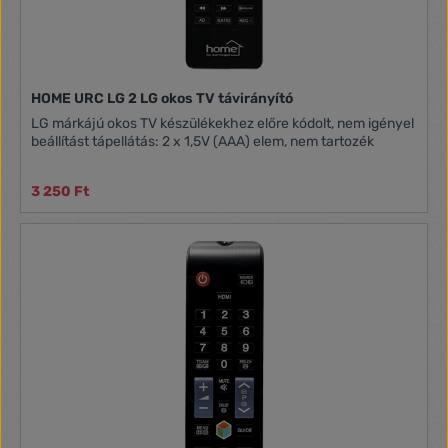
HOME URC LG 2 LG okos TV távirányító
LG márkájú okos TV készülékekhez előre kódolt, nem igényel
beállítást tápellátás: 2 x 1,5V (AAA) elem, nem tartozék
3 250 Ft