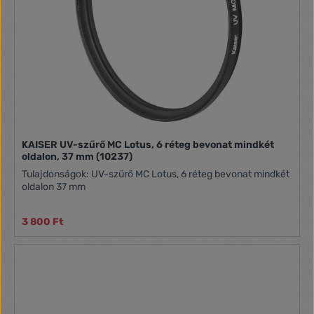
KAISER UV-szűrő MC Lotus, 6 réteg bevonat mindkét
oldalon, 37 mm (10237)
Tulajdonságok: UV-szűrő MC Lotus, 6 réteg bevonat mindkét
oldalon 37 mm
3 800 Ft