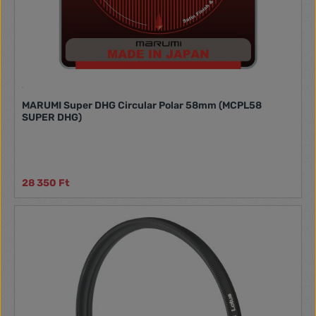
MARUMI Super DHG Circular Polar 58mm (MCPL58
SUPER DHG)
28 350 Ft