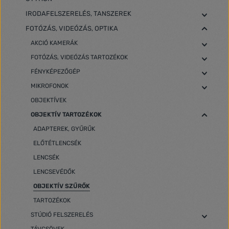
IRODAFELSZERELÉS, TANSZEREK
FOTÓZÁS, VIDEÓZÁS, OPTIKA
AKCIÓ KAMERÁK
FOTÓZÁS, VIDEÓZÁS TARTOZÉKOK
FÉNYKÉPEZŐGÉP
MIKROFONOK
OBJEKTÍVEK
OBJEKTÍV TARTOZÉKOK
ADAPTEREK, GYŰRŰK
ELŐTÉTLENCSÉK
LENCSÉK
LENCSEVÉDŐK
OBJEKTÍV SZŰRŐK
TARTOZÉKOK
STÚDIÓ FELSZERELÉS