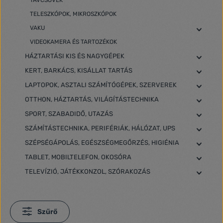
TÁVCSÖVEK
TELESZKÓPOK, MIKROSZKÓPOK
VAKU
VIDEOKAMERA ÉS TARTOZÉKOK
HÁZTARTÁSI KIS ÉS NAGYGÉPEK
KERT, BARKÁCS, KISÁLLAT TARTÁS
LAPTOPOK, ASZTALI SZÁMÍTÓGÉPEK, SZERVEREK
OTTHON, HÁZTARTÁS, VILÁGÍTÁSTECHNIKA
SPORT, SZABADIDŐ, UTAZÁS
SZÁMÍTÁSTECHNIKA, PERIFÉRIÁK, HÁLÓZAT, UPS
SZÉPSÉGÁPOLÁS, EGÉSZSÉGMEGŐRZÉS, HIGIÉNIA
TABLET, MOBILTELEFON, OKOSÓRA
TELEVÍZIÓ, JÁTÉKKONZOL, SZÓRAKOZÁS
Szűrő