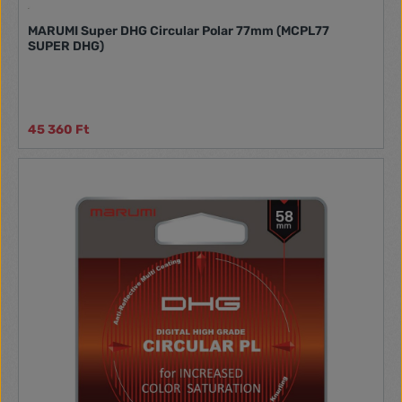
MARUMI Super DHG Circular Polar 77mm (MCPL77
SUPER DHG)
45 360 Ft