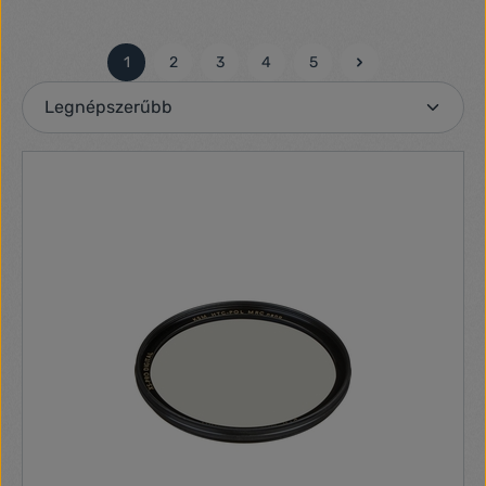
1
2
3
4
5
Oldal
Oldal
Oldal
Oldal
Oldal