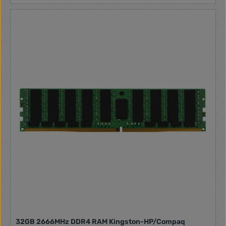
32GB 2666MHz DDR4 RAM Kingston-HP/Compaq