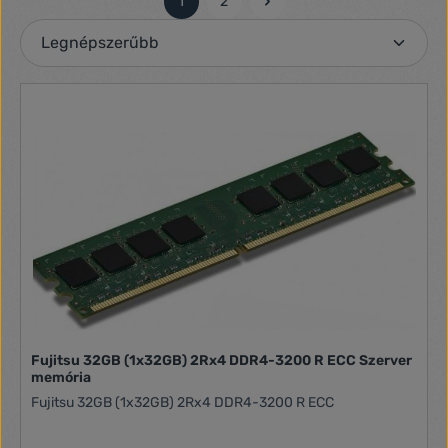
1
2
Oldal
Oldal
Fujitsu 32GB (1x32GB) 2Rx4 DDR4-3200 R ECC Szerver
memória
Fujitsu 32GB (1x32GB) 2Rx4 DDR4-3200 R ECC