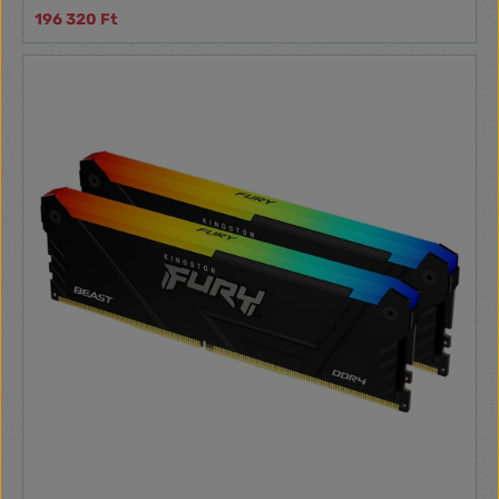
196 320 Ft