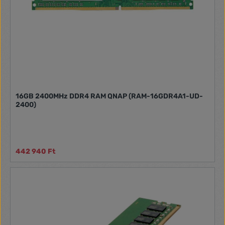
16GB 2400MHz DDR4 RAM QNAP (RAM-16GDR4A1-UD-
2400)
442 940 Ft