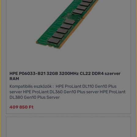
HPE P06033-B21 32GB 3200MHz CL22 DDR4 szerver
RAM
Kompatibilis eszközök : HPE ProLiant DL110 Gen10 Plus
server HPE ProLiant DL360 Gen10 Plus server HPE ProLiant
DL380 Gen10 Plus Server
409 850 Ft