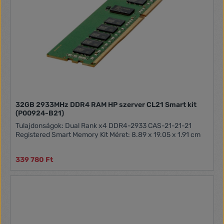
32GB 2933MHz DDR4 RAM HP szerver CL21 Smart kit
(P00924-B21)
Tulajdonságok: Dual Rank x4 DDR4-2933 CAS-21-21-21
Registered Smart Memory Kit Méret: 8.89 x 19.05 x 1.91 cm
339 780 Ft