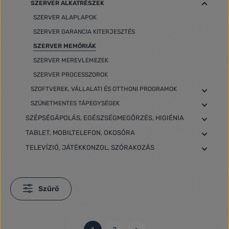
SZERVER ALKATRÉSZEK
SZERVER ALAPLAPOK
SZERVER GARANCIA KITERJESZTÉS
SZERVER MEMÓRIÁK
SZERVER MEREVLEMEZEK
SZERVER PROCESSZOROK
SZOFTVEREK, VÁLLALATI ÉS OTTHONI PROGRAMOK
SZÜNETMENTES TÁPEGYSÉGEK
SZÉPSÉGÁPOLÁS, EGÉSZSÉGMEGŐRZÉS, HIGIÉNIA
TABLET, MOBILTELEFON, OKOSÓRA
TELEVÍZIÓ, JÁTÉKKONZOL, SZÓRAKOZÁS
Szűrő