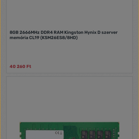
8GB 2666MHz DDR4 RAM Kingston Hynix D szerver
memória CL19 (KSM26ES8/8HD)
40 260 Ft