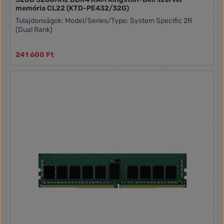
memória CL22 (KTD-PE432/32G)
Tulajdonságok: Model/Series/Type: System Specific 2R
(Dual Rank)
241 600 Ft