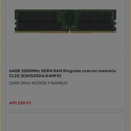
64GB 3200MHz DDR4 RAM Kingston szerver memória
CL22 (KSM32RD4/64MFR)
DIMM 2RX4 MICRON F RAMBUS
491 230 Ft