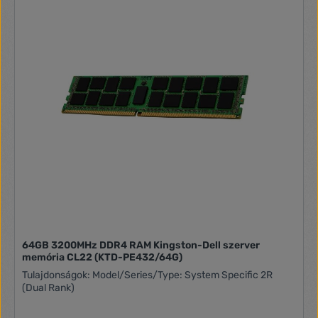
64GB 3200MHz DDR4 RAM Kingston-Dell szerver
memória CL22 (KTD-PE432/64G)
Tulajdonságok: Model/Series/Type: System Specific 2R
(Dual Rank)