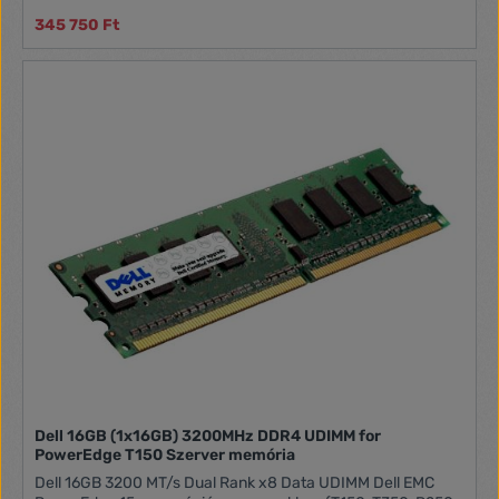
345 750 Ft
Dell 16GB (1x16GB) 3200MHz DDR4 UDIMM for
PowerEdge T150 Szerver memória
Dell 16GB 3200 MT/s Dual Rank x8 Data UDIMM Dell EMC