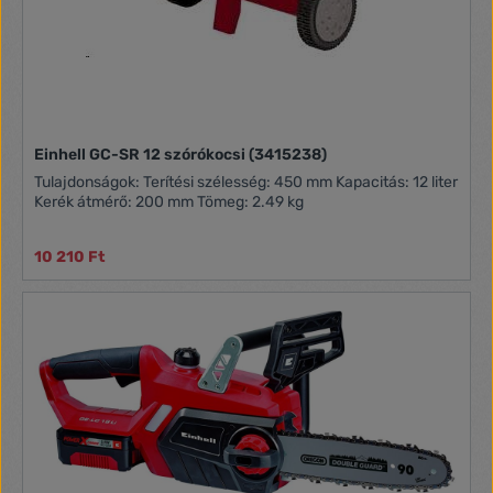
Einhell GC-SR 12 szórókocsi (3415238)
Tulajdonságok: Terítési szélesség: 450 mm Kapacitás: 12 liter
Kerék átmérő: 200 mm Tömeg: 2.49 kg
10 210 Ft