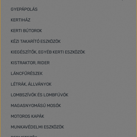
GYEPÁPOLÁS
KERTIHÁZ
KERTI BÚTOROK
KÉZI TAKARÍTÓ ESZKÖZÖK
KIEGÉSZÍTŐK, EGYÉB KERTI ESZKÖZÖK
KISTRAKTOR, RIDER
LÁNCFŰRÉSZEK
LÉTRÁK, ÁLLVÁNYOK
LOMBSZÍVÓK ÉS LOMBFÚVÓK
MAGASNYOMÁSÚ MOSÓK
MOTOROS KAPÁK
MUNKAVÉDELMI ESZKÖZÖK