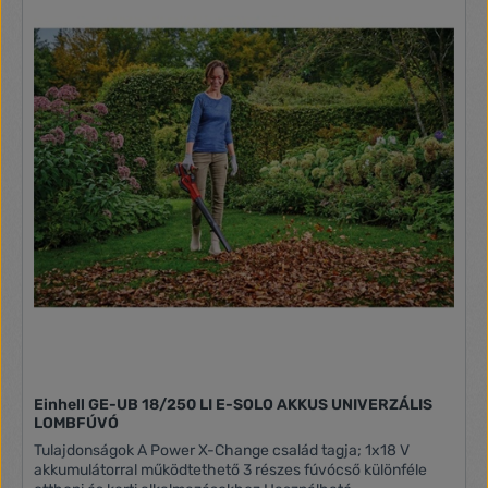
Einhell GE-UB 18/250 LI E-SOLO AKKUS UNIVERZÁLIS
LOMBFÚVÓ
Tulajdonságok A Power X-Change család tagja; 1x18 V
akkumulátorral működtethető 3 részes fúvócső különféle