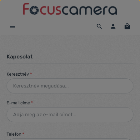
Ugrás a fő tartalomra
Kapcsolat
Keresztnév
*
E-mail címe
*
Telefon
*