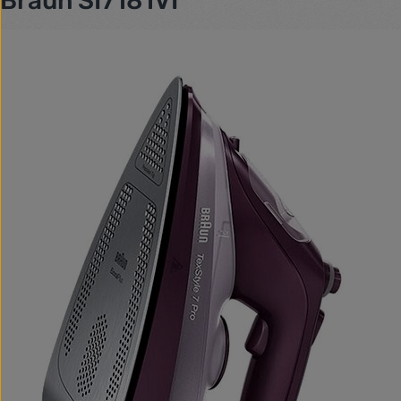
Braun SI7181VI