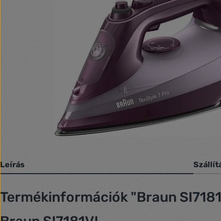
Leírás
Szállít
Termékinformációk "Braun SI7181