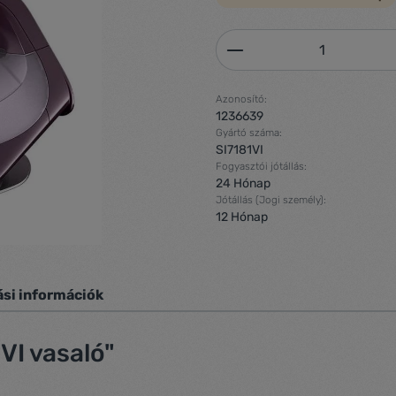
Termékmennyiség: 
Azonosító:
1236639
Gyártó száma:
SI7181VI
Fogyasztói jótállás:
24 Hónap
Jótállás (Jogi személy):
12 Hónap
ási információk
VI vasaló"