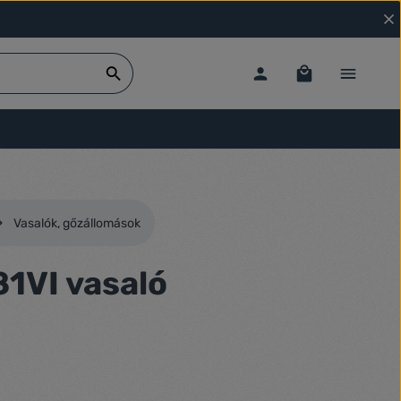
Vasalók, gőzállomások
81VI vasaló